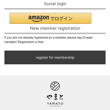
Social login
New member registration
If you are not already registered as a member, please tap [Create
member]. Registration is free.
register for membership