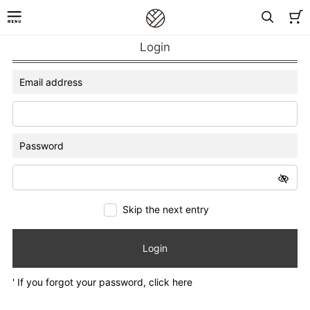
Login
Email address
Password
Skip the next entry
Login
' If you forgot your password, click here