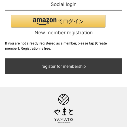
Social login
New member registration
If you are not already registered as a member, please tap [Create
member]. Registration is free.
register for membership