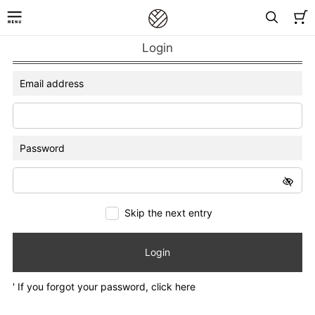
Login
Email address
Password
Skip the next entry
Login
' If you forgot your password, click here