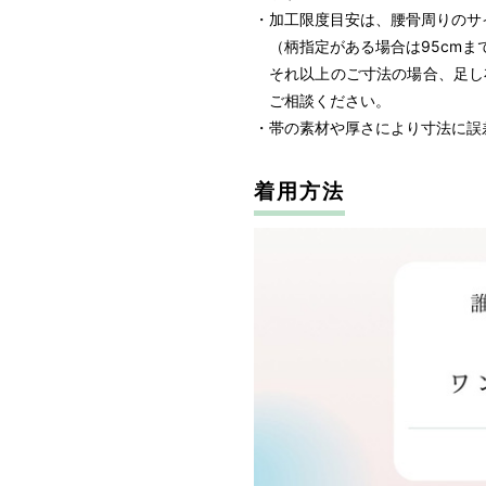
※ ご購入時に①身長 ②腰骨周
・加工限度目安は、腰骨周りのサイ
（柄指定がある場合は95cmま
それ以上のご寸法の場合、足し
ご相談ください。
・帯の素材や厚さにより寸法に誤
着用方法