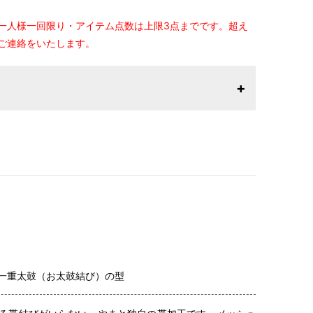
一人様一回限り・アイテム点数は上限3点までです。超え
ご連絡をいたします。
一重太鼓（お太鼓結び）の型