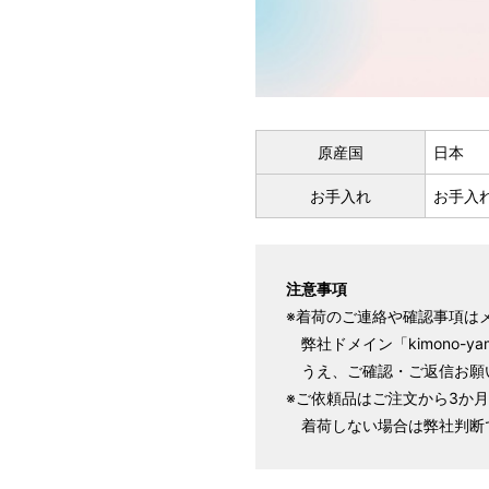
原産国
日本
お手入れ
お手入
注意事項
※着荷のご連絡や確認事項は
弊社ドメイン「kimono-y
うえ、ご確認・ご返信お願
※ご依頼品はご注文から3か
着荷しない場合は弊社判断