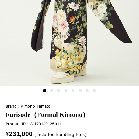
Brand：Kimono Yamato
Furisode（Formal Kimono）
Product ID：
C1170100125011
¥231,000
(Includes handling fees)