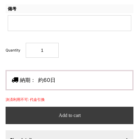
備考
Quantity
納期：
約60日
決済利用不可: 代金引換
Add to cart