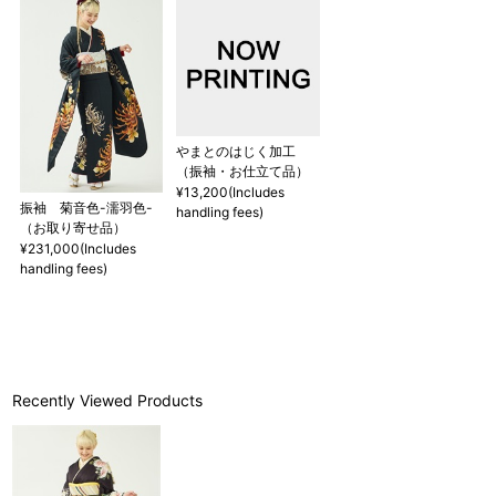
やまとのはじく加工
（振袖・お仕立て品）
¥13,200(Includes
振袖 菊音色-濡羽色-
handling fees)
（お取り寄せ品）
¥231,000(Includes
handling fees)
Recently Viewed Products