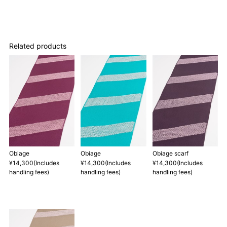
Related products
Obiage
Obiage
Obiage scarf
¥14,300(Includes
¥14,300(Includes
¥14,300(Includes
handling fees)
handling fees)
handling fees)