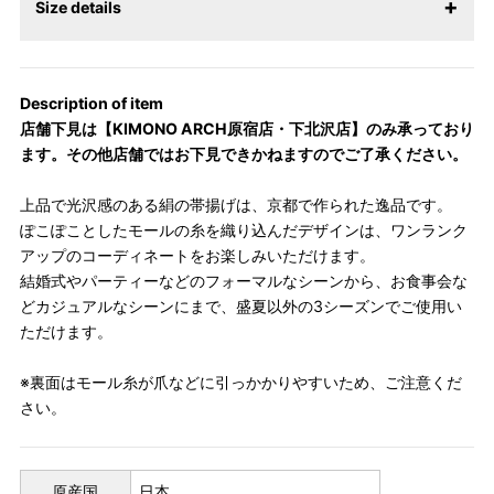
Size details
Description of item
店舗下見は【KIMONO ARCH原宿店・下北沢店】のみ承っており
ます。その他店舗ではお下見できかねますのでご了承ください。
上品で光沢感のある絹の帯揚げは、京都で作られた逸品です。
ぽこぽことしたモールの糸を織り込んだデザインは、ワンランク
アップのコーディネートをお楽しみいただけます。
結婚式やパーティーなどのフォーマルなシーンから、お食事会な
どカジュアルなシーンにまで、盛夏以外の3シーズンでご使用い
ただけます。
※裏面はモール糸が爪などに引っかかりやすいため、ご注意くだ
さい。
原産国
日本