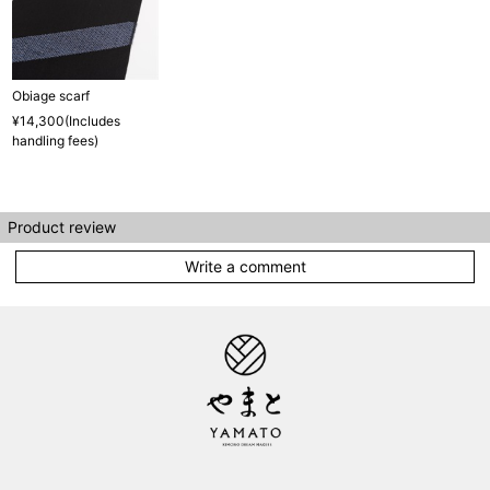
Obiage scarf
¥14,300(Includes
handling fees)
Product review
Write a comment