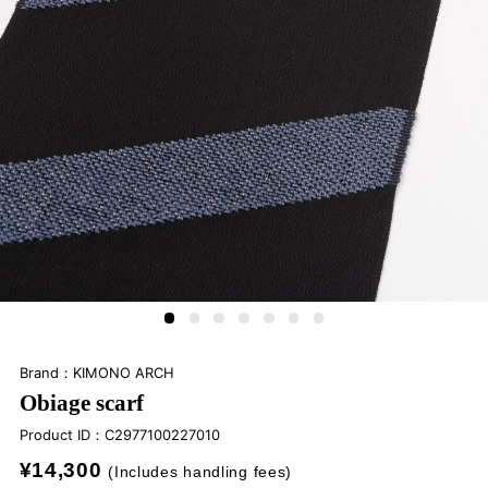
Brand：KIMONO ARCH
Obiage scarf
Product ID：
C2977100227010
¥14,300
(Includes handling fees)