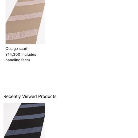
Obiage scarf
¥14,300(Includes
handling fees)
Recently Viewed Products