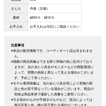
さんち
丹後（京都）
素材
絹90％ 綿10％
お手入れ
お手入れは当社にご相談ください
注意事項
※単品の販売価格です。コーディネート品は含まれませ
ん。
※掲載の商品画像はできる限り実物の色に近付けており
ますが、光の当たり具合やモニターなどの閲覧環境に
よって、実際の色味と異なって見える場合がございま
す。予めご了承ください。
※モデル着用画像は、光のあたり具合等により実物の商
品と色が若干異なっている場合がございます。商品の
色味は商品単体で撮影した画像をご参照ください。
※引き染めのものや手描きのものなど、技法によっては
商品写真と色・柄が若干異なる場合がございます。