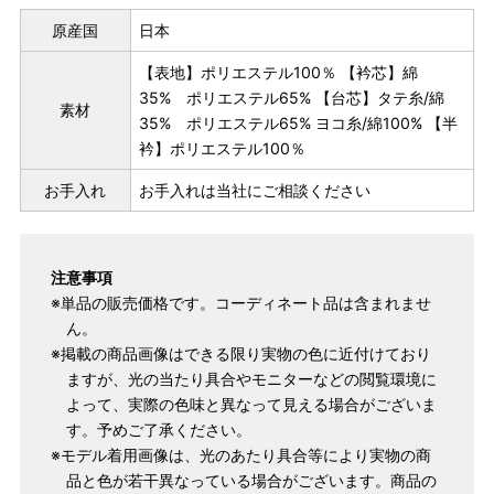
原産国
日本
【表地】ポリエステル100％ 【衿芯】綿
35% ポリエステル65% 【台芯】タテ糸/綿
素材
35% ポリエステル65% ヨコ糸/綿100% 【半
衿】ポリエステル100％
お手入れ
お手入れは当社にご相談ください
注意事項
※単品の販売価格です。コーディネート品は含まれませ
ん。
※掲載の商品画像はできる限り実物の色に近付けており
ますが、光の当たり具合やモニターなどの閲覧環境に
よって、実際の色味と異なって見える場合がございま
す。予めご了承ください。
※モデル着用画像は、光のあたり具合等により実物の商
品と色が若干異なっている場合がございます。商品の