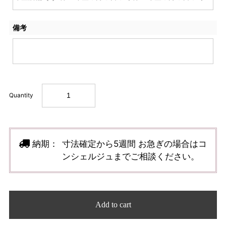
備考
Quantity
納期：
寸法確定から5週間 お急ぎの場合はコ
ンシェルジュまでご相談ください。
Add to cart