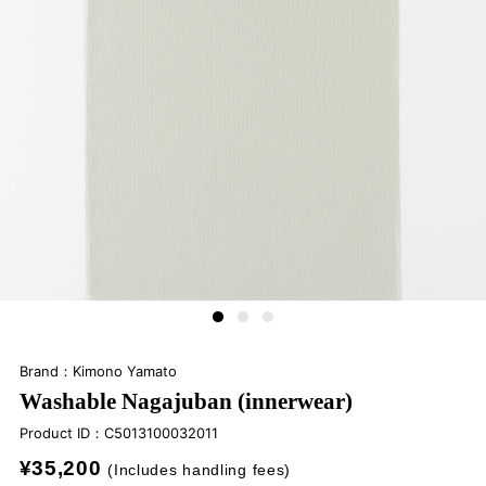
Brand：Kimono Yamato
Washable Nagajuban (innerwear)
Product ID：
C5013100032011
¥35,200
(Includes handling fees)