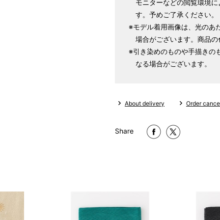
モニターなどの閲覧環境に
す。予めご了承ください。
※モデル着用画像は、光のあ
場合がございます。商品の
※引き染めのものや手描きの
なる場合がございます。
About delivery
Order cancel
Share