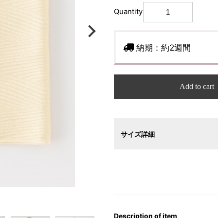
Quantity
納期：
約2週間
Add to cart
サイズ詳細
Description of item