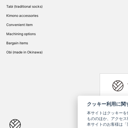
Tabi (traditional socks)
Kimono accessories
Convenient item
Machining options
Bargain items
Obi (made in Okinawa)
Yamato Brand 
クッキー利用に関
本サイトはクッキーを
もののほか、アクセス
本サイトのお客様は「