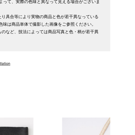
よって、実際の色味と異なって見える場合がございま
たり具合等により実物の商品と色が若干異なっている
色味は商品単体で撮影した画像をご参照ください。
ものなど、技法によっては商品写真と色・柄が若干異
lation