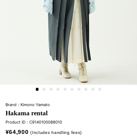
Brand：Kimono Yamato
Hakama rental
Product ID：
C9140100088010
¥64,900
(Includes handling fees)