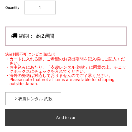
Quantity
納期：
約2週間
決済利用不可: コンビニ(後払い)
・カートに入れる際、ご希望のお貸出期間を記入欄にご記入くだ
さい。
・お申込みにあたり、「衣裳レンタル 約款」に同意の上、チェッ
クボックスにチェックを入れてください。
・海外の発送は対応しておりませんのでご了承ください。
Please note that not all items are available for shipping
outside Japan.
衣裳レンタル 約款
Add to cart