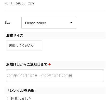
Point：590pt （1%）
Size
履物サイズ
お届け日からご返却日まで
※
「レンタル袴 約款」
同意しました