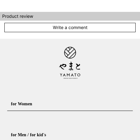
Product review
Write a comment
for Women
Formal kimono
Rental kimono
for Men / for kid's