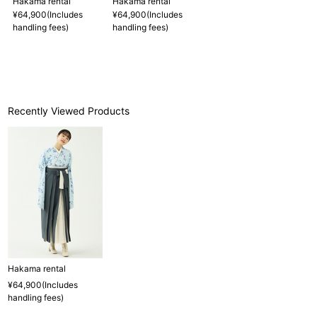
Hakama rental
Hakama rental
¥64,900(Includes
¥64,900(Includes
handling fees)
handling fees)
Recently Viewed Products
Hakama rental
¥64,900(Includes
handling fees)