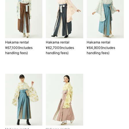
Hakama rental
Hakama rental
Hakama rental
¥67,100(Includes
¥62,700(Includes
¥64,900(Includes
handling fees)
handling fees)
handling fees)