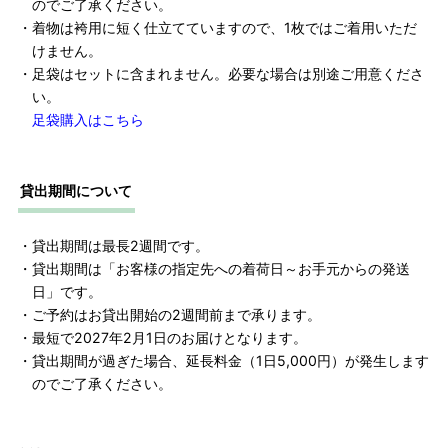
のでご了承ください。
・着物は袴用に短く仕立てていますので、1枚ではご着用いただ
けません。
・足袋はセットに含まれません。必要な場合は別途ご用意くださ
い。
足袋購入はこちら
貸出期間について
・貸出期間は最長2週間です。
・貸出期間は「お客様の指定先への着荷日～お手元からの発送
日」です。
・ご予約はお貸出開始の2週間前まで承ります。
・最短で2027年2月1日のお届けとなります。
・貸出期間が過ぎた場合、延長料金（1日5,000円）が発生します
のでご了承ください。