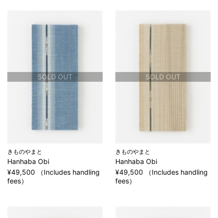
SOLD OUT
SOLD OUT
きものやまと
きものやまと
Hanhaba Obi
Hanhaba Obi
¥49,500 （Includes handling
¥49,500 （Includes handling
fees）
fees）