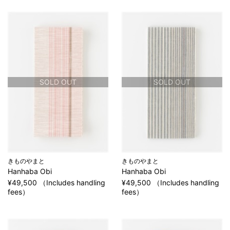
SOLD OUT
SOLD OUT
きものやまと
きものやまと
Hanhaba Obi
Hanhaba Obi
¥49,500 （Includes handling
¥49,500 （Includes handling
fees）
fees）