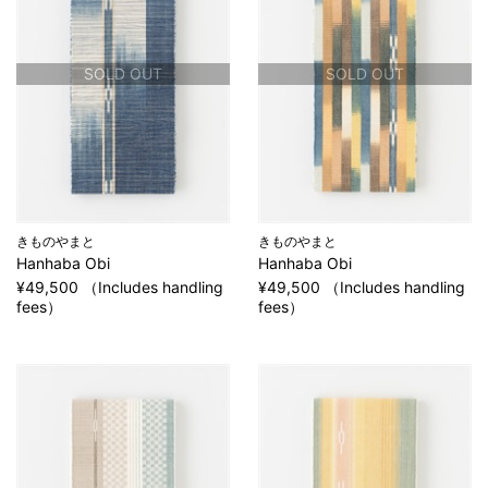
SOLD OUT
SOLD OUT
きものやまと
きものやまと
Hanhaba Obi
Hanhaba Obi
¥49,500 （Includes handling
¥49,500 （Includes handling
fees）
fees）