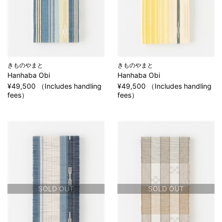
きものやまと
きものやまと
Hanhaba Obi
Hanhaba Obi
¥49,500 （Includes handling
¥49,500 （Includes handling
fees）
fees）
SOLD OUT
SOLD OUT