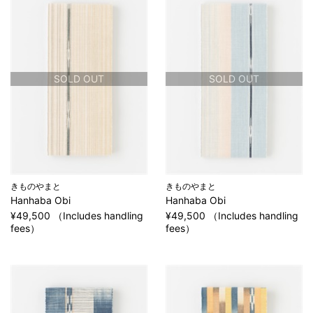
SOLD OUT
SOLD OUT
きものやまと
きものやまと
Hanhaba Obi
Hanhaba Obi
¥49,500 （Includes handling
¥49,500 （Includes handling
fees）
fees）