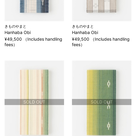
きものやまと
きものやまと
Hanhaba Obi
Hanhaba Obi
¥49,500 （Includes handling
¥49,500 （Includes handling
fees）
fees）
SOLD OUT
SOLD OUT