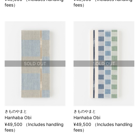
fees）
fees）
SOLD OUT
SOLD OUT
きものやまと
きものやまと
Hanhaba Obi
Hanhaba Obi
¥49,500 （Includes handling
¥49,500 （Includes handling
fees）
fees）