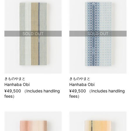
SOLD OUT
SOLD OUT
きものやまと
きものやまと
Hanhaba Obi
Hanhaba Obi
¥49,500 （Includes handling
¥49,500 （Includes handling
fees）
fees）