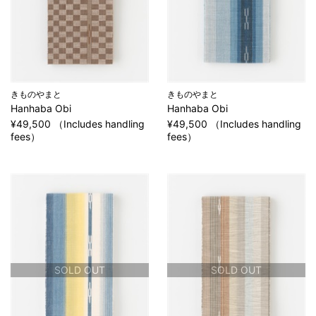
きものやまと
きものやまと
Hanhaba Obi
Hanhaba Obi
¥49,500 （Includes handling
¥49,500 （Includes handling
fees）
fees）
SOLD OUT
SOLD OUT