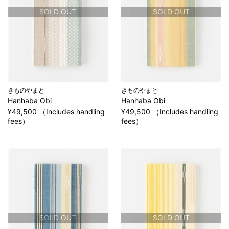
SOLD OUT
SOLD OUT
きものやまと
きものやまと
Hanhaba Obi
Hanhaba Obi
¥49,500 （Includes handling
¥49,500 （Includes handling
fees）
fees）
SOLD OUT
SOLD OUT