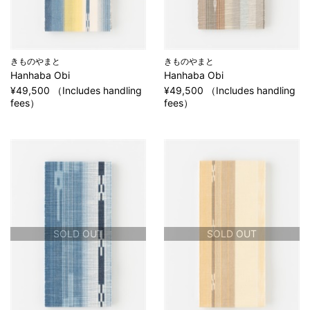
きものやまと
きものやまと
Hanhaba Obi
Hanhaba Obi
¥49,500 （Includes handling
¥49,500 （Includes handling
fees）
fees）
SOLD OUT
SOLD OUT