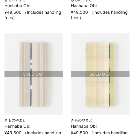
Hanhaba Obi
Hanhaba Obi
¥49,500 （Includes handling
¥49,500 （Includes handling
fees）
fees）
SOLD OUT
SOLD OUT
きものやまと
きものやまと
Hanhaba Obi
Hanhaba Obi
¥49,500 （Includes handling
¥49,500 （Includes handling