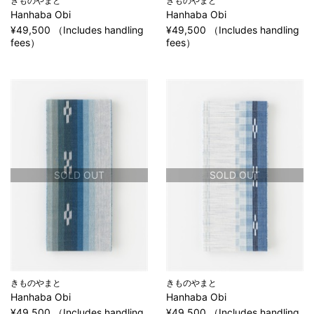
きものやまと
きものやまと
Hanhaba Obi
Hanhaba Obi
¥49,500 （Includes handling
¥49,500 （Includes handling
fees）
fees）
SOLD OUT
SOLD OUT
きものやまと
きものやまと
Hanhaba Obi
Hanhaba Obi
¥49,500 （Includes handling
¥49,500 （Includes handling