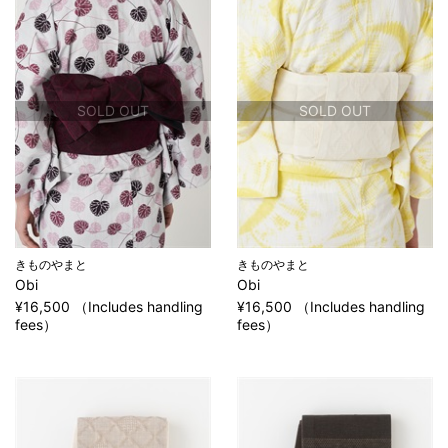
SOLD OUT
SOLD OUT
きものやまと
きものやまと
Obi
Obi
¥16,500 （Includes handling
¥16,500 （Includes handling
fees）
fees）