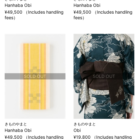
Hanhaba Obi
Hanhaba Obi
¥49,500 （Includes handling
¥49,500 （Includes handling
fees）
fees）
SOLD OUT
SOLD OUT
きものやまと
きものやまと
Hanhaba Obi
Obi
¥49,500 （Includes handling
¥19,800 （Includes handling