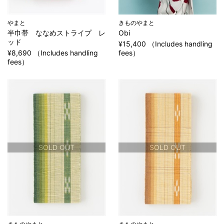
やまと
きものやまと
半巾帯 ななめストライプ レ
Obi
ッド
¥15,400 （Includes handling
¥8,690 （Includes handling
fees）
fees）
SOLD OUT
SOLD OUT