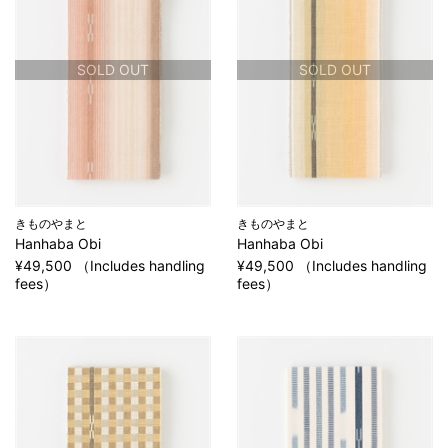
SOLD OUT
SOLD OUT
きものやまと
きものやまと
Hanhaba Obi
Hanhaba Obi
¥49,500 （Includes handling
¥49,500 （Includes handling
fees）
fees）