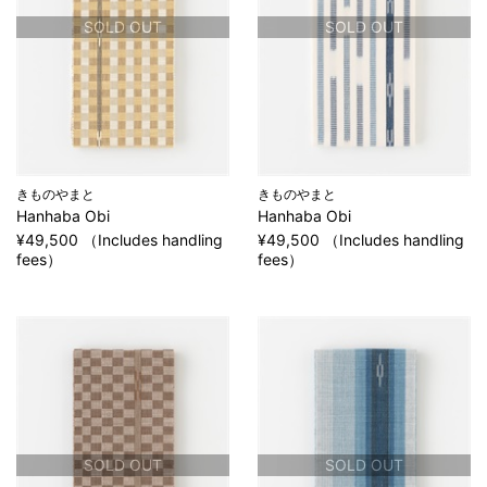
SOLD OUT
SOLD OUT
きものやまと
きものやまと
Hanhaba Obi
Hanhaba Obi
¥49,500 （Includes handling
¥49,500 （Includes handling
fees）
fees）
SOLD OUT
SOLD OUT