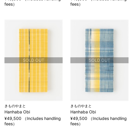
fees）
fees）
SOLD OUT
SOLD OUT
きものやまと
きものやまと
Hanhaba Obi
Hanhaba Obi
¥49,500 （Includes handling
¥49,500 （Includes handling
fees）
fees）