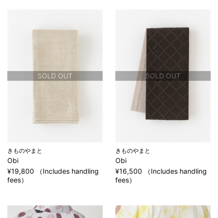
SOLD OUT
SOLD OUT
きものやまと
きものやまと
Obi
Obi
¥19,800 （Includes handling
¥16,500 （Includes handling
fees）
fees）