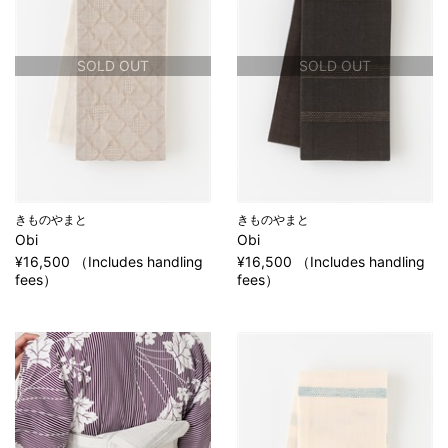
SOLD OUT
SOLD OUT
きものやまと
きものやまと
Obi
Obi
¥16,500 （Includes handling
¥16,500 （Includes handling
fees）
fees）