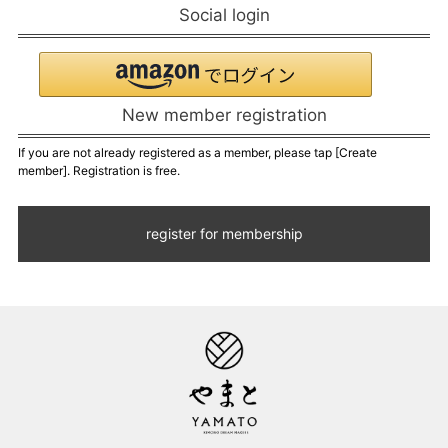
Social login
New member registration
If you are not already registered as a member, please tap [Create
member]. Registration is free.
register for membership