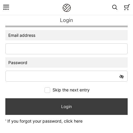
Login
Email address
Password
Skip the next entry
Login
' If you forgot your password, click here