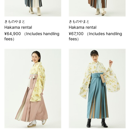
きものやまと
きものやまと
Hakama rental
Hakama rental
¥64,900 （Includes handling
¥67,100 （Includes handling
fees）
fees）