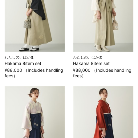
わたしの、はかま
わたしの、はかま
Hakama 8item set
Hakama 8item set
¥88,000 （Includes handling
¥88,000 （Includes handling
fees）
fees）