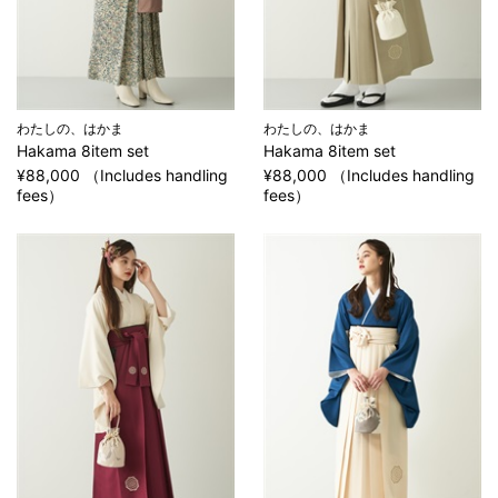
わたしの、はかま
わたしの、はかま
Hakama 8item set
Hakama 8item set
¥88,000 （Includes handling
¥88,000 （Includes handling
fees）
fees）