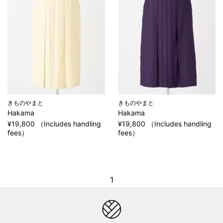
きものやまと
きものやまと
Hakama
Hakama
¥19,800 （Includes handling
¥19,800 （Includes handling
fees）
fees）
1