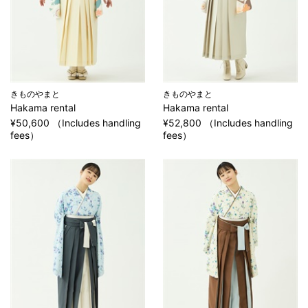
きものやまと
きものやまと
Hakama rental
Hakama rental
¥50,600 （Includes handling
¥52,800 （Includes handling
fees）
fees）