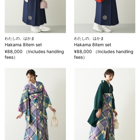
わたしの、はかま
わたしの、はかま
Hakama 8item set
Hakama 8item set
¥88,000 （Includes handling
¥88,000 （Includes handling
fees）
fees）