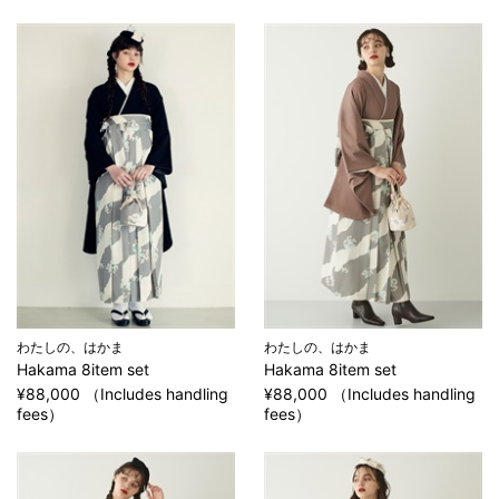
わたしの、はかま
わたしの、はかま
Hakama 8item set
Hakama 8item set
¥88,000 （Includes handling
¥88,000 （Includes handling
fees）
fees）