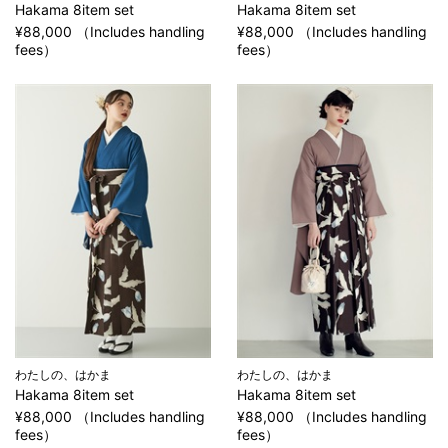
Hakama 8item set
Hakama 8item set
¥88,000 （Includes handling
¥88,000 （Includes handling
fees）
fees）
わたしの、はかま
わたしの、はかま
Hakama 8item set
Hakama 8item set
¥88,000 （Includes handling
¥88,000 （Includes handling
fees）
fees）