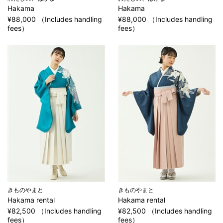
Hakama
Hakama
¥88,000 （Includes handling
¥88,000 （Includes handling
fees）
fees）
きものやまと
きものやまと
Hakama rental
Hakama rental
¥82,500 （Includes handling
¥82,500 （Includes handling
fees）
fees）