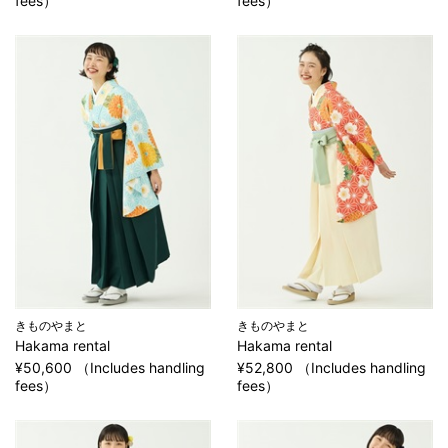
fees）
fees）
きものやまと
きものやまと
Hakama rental
Hakama rental
¥50,600 （Includes handling
¥52,800 （Includes handling
fees）
fees）