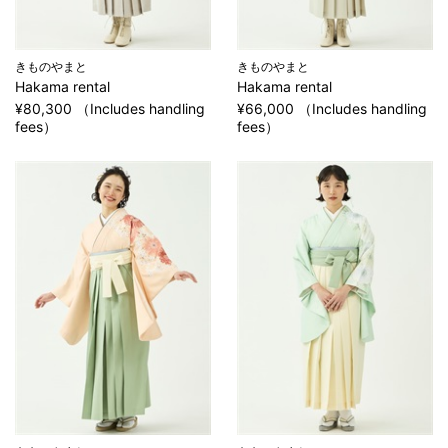
きものやまと
きものやまと
Hakama rental
Hakama rental
¥80,300 （Includes handling
¥66,000 （Includes handling
fees）
fees）