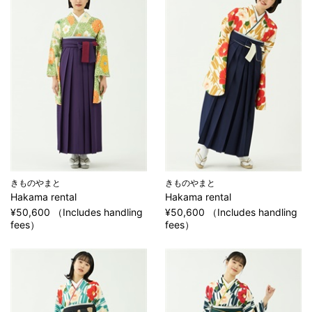
きものやまと
きものやまと
Hakama rental
Hakama rental
¥50,600 （Includes handling
¥50,600 （Includes handling
fees）
fees）