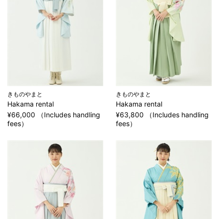
きものやまと
きものやまと
Hakama rental
Hakama rental
¥66,000 （Includes handling
¥63,800 （Includes handling
fees）
fees）