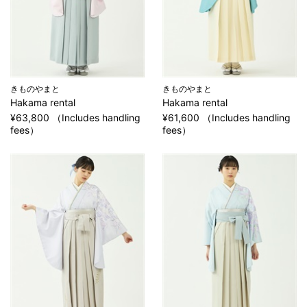
きものやまと
きものやまと
Hakama rental
Hakama rental
¥63,800 （Includes handling
¥61,600 （Includes handling
fees）
fees）