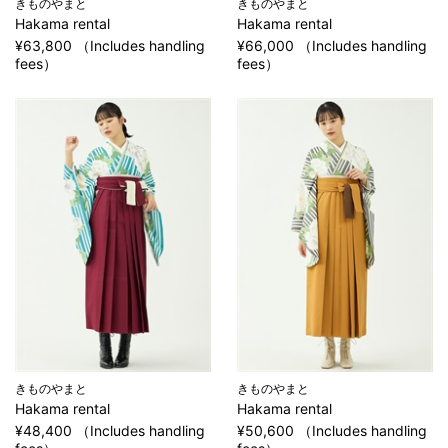
きものやまと
きものやまと
Hakama rental
Hakama rental
¥63,800 （Includes handling
¥66,000 （Includes handling
fees）
fees）
きものやまと
きものやまと
Hakama rental
Hakama rental
¥48,400 （Includes handling
¥50,600 （Includes handling