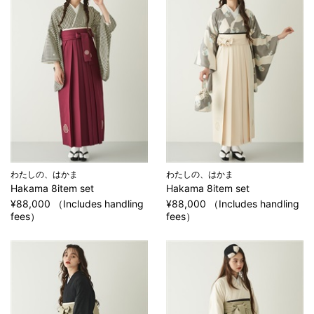
わたしの、はかま
わたしの、はかま
Hakama 8item set
Hakama 8item set
¥88,000 （Includes handling
¥88,000 （Includes handling
fees）
fees）