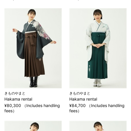
きものやまと
きものやまと
Hakama rental
Hakama rental
¥80,300 （Includes handling
¥84,700 （Includes handling
fees）
fees）