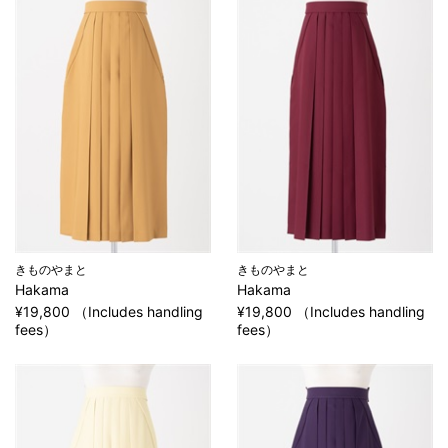
きものやまと
きものやまと
Hakama
Hakama
¥19,800 （Includes handling
¥19,800 （Includes handling
fees）
fees）