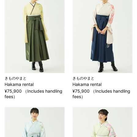
きものやまと
きものやまと
Hakama rental
Hakama rental
¥75,900 （Includes handling
¥75,900 （Includes handling
fees）
fees）