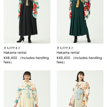
きものやまと
きものやまと
Hakama rental
Hakama rental
¥48,400 （Includes handling
¥48,400 （Includes handling
fees）
fees）