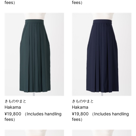
fees）
fees）
きものやまと
きものやまと
Hakama
Hakama
¥19,800 （Includes handling
¥19,800 （Includes handling
fees）
fees）