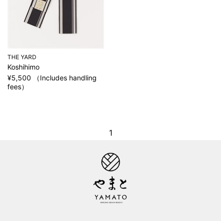
THE YARD
Koshihimo
¥5,500 （Includes handling
fees）
1