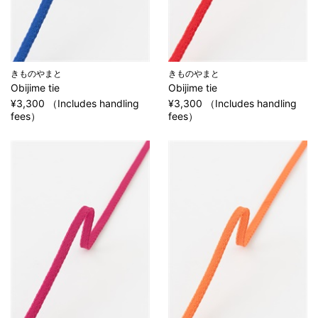
きものやまと
きものやまと
Obijime tie
Obijime tie
¥3,300 （Includes handling
¥3,300 （Includes handling
fees）
fees）