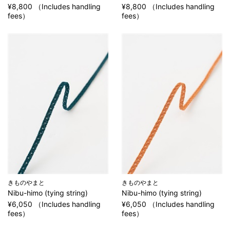
¥8,800 （Includes handling
¥8,800 （Includes handling
fees）
fees）
きものやまと
きものやまと
Nibu-himo (tying string)
Nibu-himo (tying string)
¥6,050 （Includes handling
¥6,050 （Includes handling
fees）
fees）