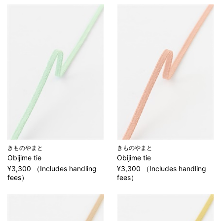
きものやまと
きものやまと
Obijime tie
Obijime tie
¥3,300 （Includes handling
¥3,300 （Includes handling
fees）
fees）