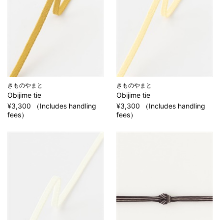
きものやまと
きものやまと
Obijime tie
Obijime tie
¥3,300 （Includes handling
¥3,300 （Includes handling
fees）
fees）