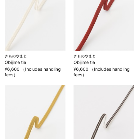
きものやまと
きものやまと
Obijime tie
Obijime tie
¥6,600 （Includes handling
¥6,600 （Includes handling
fees）
fees）