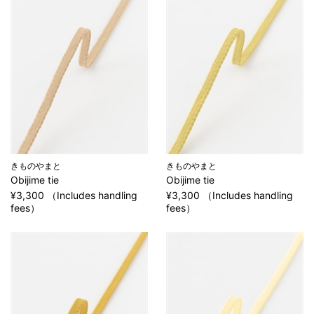
きものやまと
きものやまと
Obijime tie
Obijime tie
¥3,300 （Includes handling
¥3,300 （Includes handling
fees）
fees）