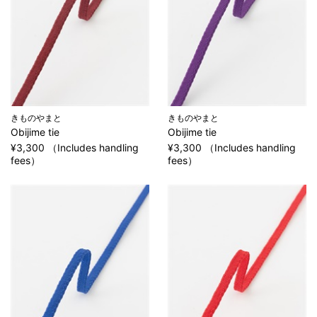
きものやまと
きものやまと
Obijime tie
Obijime tie
¥3,300 （Includes handling
¥3,300 （Includes handling
fees）
fees）