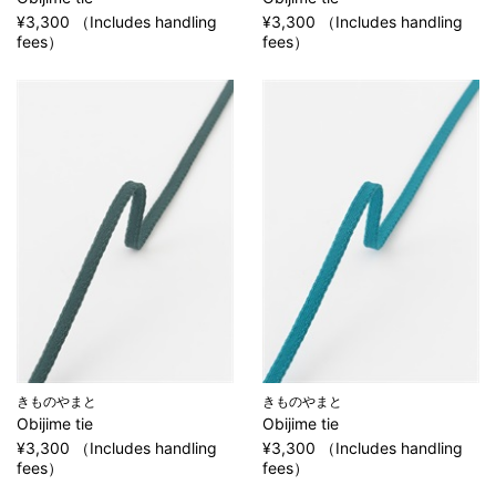
¥3,300 （Includes handling
¥3,300 （Includes handling
fees）
fees）
きものやまと
きものやまと
Obijime tie
Obijime tie
¥3,300 （Includes handling
¥3,300 （Includes handling
fees）
fees）