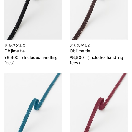
きものやまと
きものやまと
Obijime tie
Obijime tie
¥8,800 （Includes handling
¥8,800 （Includes handling
fees）
fees）