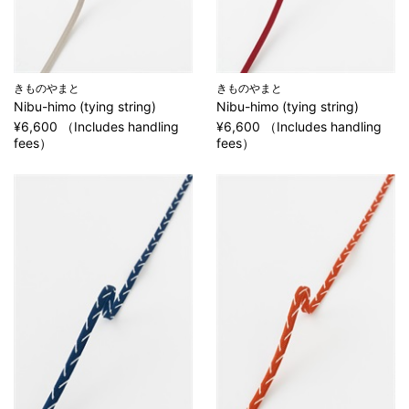
きものやまと
きものやまと
Nibu-himo (tying string)
Nibu-himo (tying string)
¥6,600 （Includes handling
¥6,600 （Includes handling
fees）
fees）