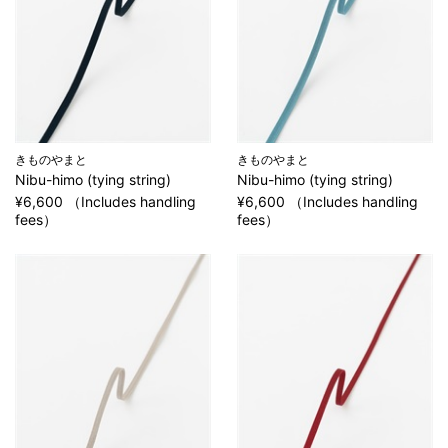
きものやまと
きものやまと
Nibu-himo (tying string)
Nibu-himo (tying string)
¥6,600 （Includes handling
¥6,600 （Includes handling
fees）
fees）