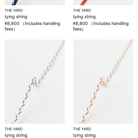
THE YARD
THE YARD
tying string
tying string
¥8,800 （Includes handling
¥8,800 （Includes handling
fees）
fees）
THE YARD
THE YARD
tying string
tying string