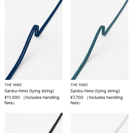
THE YARD
THE YARD
Sanbu-himo (tying string)
Sanbu-himo (tying string)
¥11,000 （Includes handling
¥7,700 （Includes handling
fees）
fees）