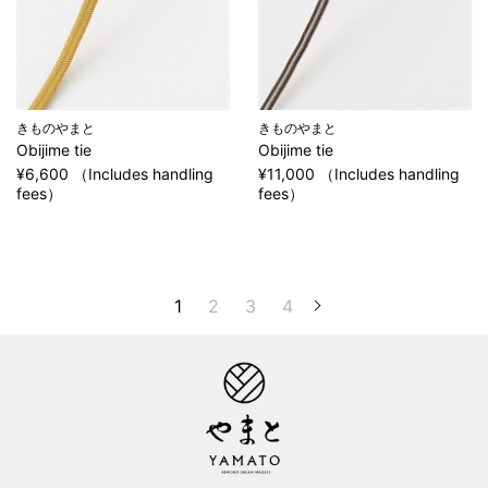
きものやまと
きものやまと
Obijime tie
Obijime tie
¥6,600 （Includes handling
¥11,000 （Includes handling
fees）
fees）
1
2
3
4