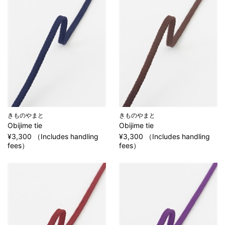
きものやまと
きものやまと
Obijime tie
Obijime tie
¥3,300 （Includes handling
¥3,300 （Includes handling
fees）
fees）