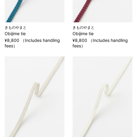
きものやまと
きものやまと
Obijime tie
Obijime tie
¥8,800 （Includes handling
¥8,800 （Includes handling
fees）
fees）