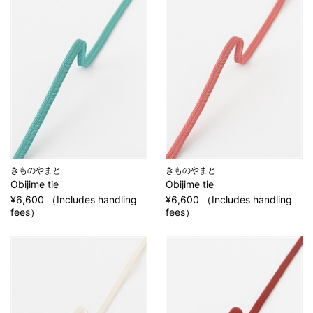
きものやまと
きものやまと
Obijime tie
Obijime tie
¥6,600 （Includes handling
¥6,600 （Includes handling
fees）
fees）