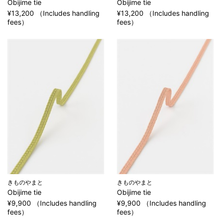
Obijime tie
Obijime tie
¥13,200 （Includes handling
¥13,200 （Includes handling
fees）
fees）
きものやまと
きものやまと
Obijime tie
Obijime tie
¥9,900 （Includes handling
¥9,900 （Includes handling
fees）
fees）