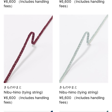
¥6,600 （Includes handling
¥6,600 （Includes handling
fees）
fees）
きものやまと
きものやまと
Nibu-himo (tying string)
Nibu-himo (tying string)
¥6,600 （Includes handling
¥6,600 （Includes handling
fees）
fees）