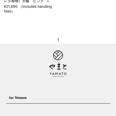
レタ着物）大輪 ピンク L
¥21,890 （Includes handling
fees）
1
for Women