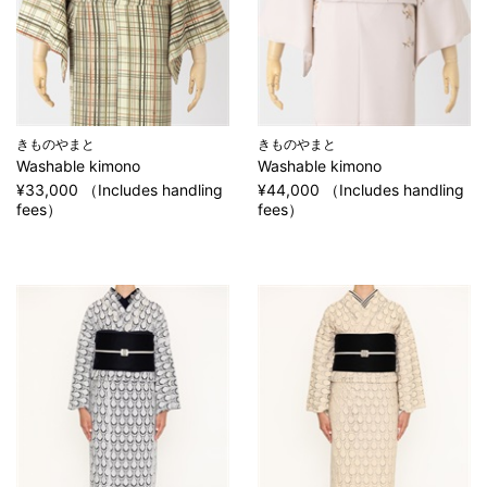
きものやまと
きものやまと
Washable kimono
Washable kimono
¥33,000 （Includes handling
¥44,000 （Includes handling
fees）
fees）