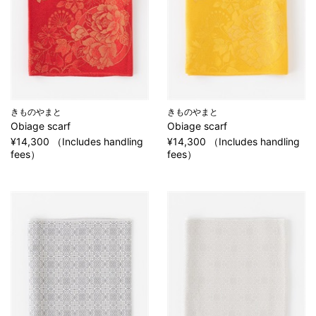
きものやまと
きものやまと
Obiage scarf
Obiage scarf
¥14,300 （Includes handling
¥14,300 （Includes handling
fees）
fees）