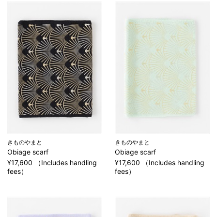
きものやまと
きものやまと
Obiage scarf
Obiage scarf
¥17,600 （Includes handling
¥17,600 （Includes handling
fees）
fees）