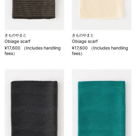
きものやまと
きものやまと
Obiage scarf
Obiage scarf
¥17,600 （Includes handling
¥17,600 （Includes handling
fees）
fees）