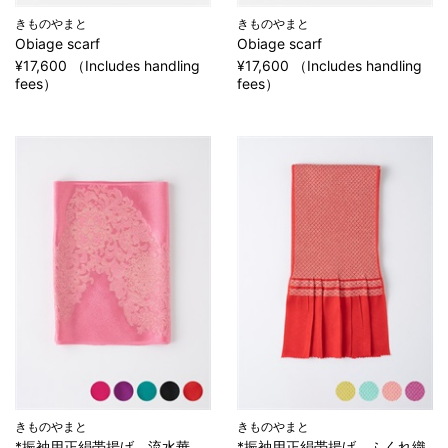
きものやまと
きものやまと
Obiage scarf
Obiage scarf
¥17,600 （Includes handling
¥17,600 （Includes handling
fees）
fees）
きものやまと
きものやまと
*振袖用正絹帯揚げ 流水華
*振袖用正絹帯揚げ ふくれ織