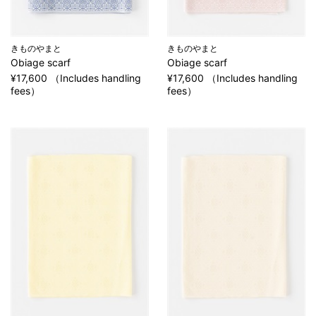
きものやまと
きものやまと
Obiage scarf
Obiage scarf
¥17,600 （Includes handling
¥17,600 （Includes handling
fees）
fees）