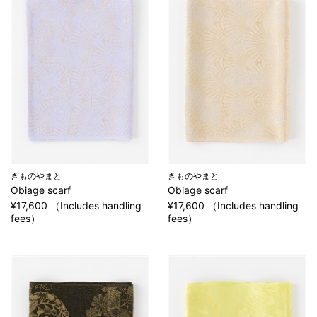
きものやまと
きものやまと
Obiage scarf
Obiage scarf
¥17,600 （Includes handling
¥17,600 （Includes handling
fees）
fees）