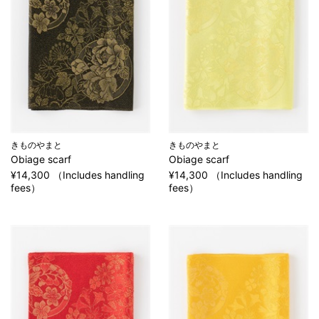
きものやまと
きものやまと
Obiage scarf
Obiage scarf
¥14,300 （Includes handling
¥14,300 （Includes handling
fees）
fees）