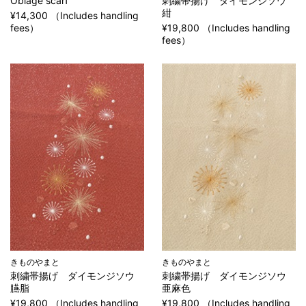
Obiage scarf
刺繍帯揚げ ダイモンジソウ
紺
¥14,300 （Includes handling
fees）
¥19,800 （Includes handling
fees）
きものやまと
きものやまと
刺繍帯揚げ ダイモンジソウ
刺繍帯揚げ ダイモンジソウ
臙脂
亜麻色
¥19,800 （Includes handling
¥19,800 （Includes handling