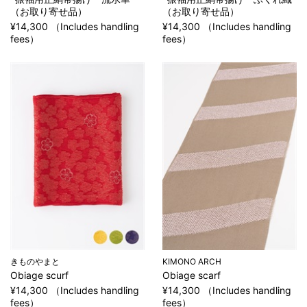
（お取り寄せ品）
（お取り寄せ品）
¥14,300 （Includes handling
¥14,300 （Includes handling
fees）
fees）
きものやまと
KIMONO ARCH
Obiage scurf
Obiage scarf
¥14,300 （Includes handling
¥14,300 （Includes handling
fees）
fees）