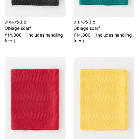
きものやまと
きものやまと
Obiage scarf
Obiage scarf
¥14,300 （Includes handling
¥14,300 （Includes handling
fees）
fees）