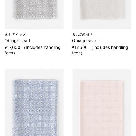
きものやまと
きものやまと
Obiage scarf
Obiage scarf
¥17,600 （Includes handling
¥17,600 （Includes handling
fees）
fees）