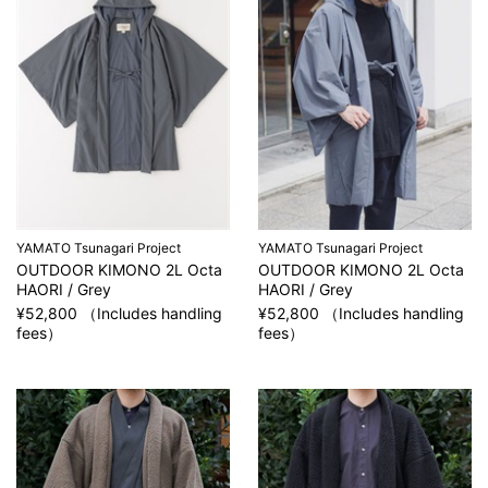
YAMATO Tsunagari Project
YAMATO Tsunagari Project
OUTDOOR KIMONO 2L Octa
OUTDOOR KIMONO 2L Octa
HAORI / Grey
HAORI / Grey
¥52,800 （Includes handling
¥52,800 （Includes handling
fees）
fees）