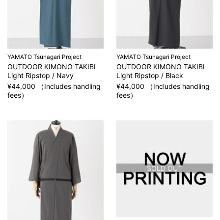
YAMATO Tsunagari Project
YAMATO Tsunagari Project
OUTDOOR KIMONO TAKIBI
OUTDOOR KIMONO TAKIBI
Light Ripstop / Navy
Light Ripstop / Black
¥44,000 （Includes handling
¥44,000 （Includes handling
fees）
fees）
SOLD OUT