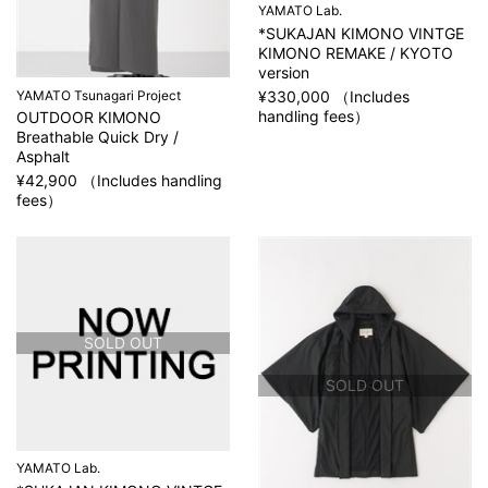
YAMATO Lab.
*SUKAJAN KIMONO VINTGE
KIMONO REMAKE / KYOTO
version
YAMATO Tsunagari Project
¥330,000 （Includes
handling fees）
OUTDOOR KIMONO
Breathable Quick Dry /
Asphalt
¥42,900 （Includes handling
fees）
SOLD OUT
SOLD OUT
YAMATO Lab.