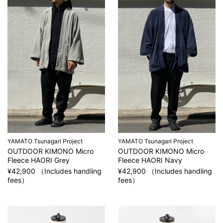
YAMATO Tsunagari Project
YAMATO Tsunagari Project
OUTDOOR KIMONO Micro
OUTDOOR KIMONO Micro
Fleece HAORI Grey
Fleece HAORI Navy
¥42,900 （Includes handling
¥42,900 （Includes handling
fees）
fees）