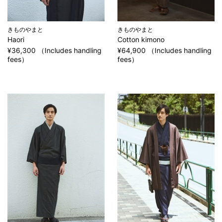
きものやまと
きものやまと
Haori
Cotton kimono
¥36,300 （Includes handling
¥64,900 （Includes handling
fees）
fees）