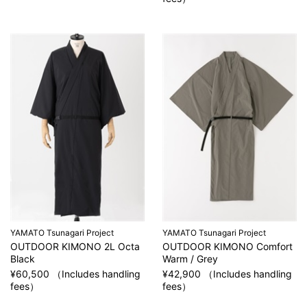
YAMATO Tsunagari Project
YAMATO Tsunagari Project
OUTDOOR KIMONO 2L Octa
OUTDOOR KIMONO Comfort
Black
Warm / Grey
¥60,500 （Includes handling
¥42,900 （Includes handling
fees）
fees）