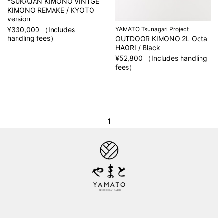
*SUKAJAN KIMONO VINTGE
KIMONO REMAKE / KYOTO
version
YAMATO Tsunagari Project
¥330,000 （Includes
handling fees）
OUTDOOR KIMONO 2L Octa
HAORI / Black
¥52,800 （Includes handling
fees）
1