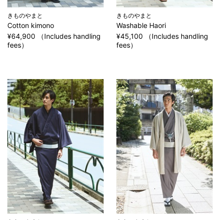
きものやまと
きものやまと
Cotton kimono
Washable Haori
¥64,900 （Includes handling
¥45,100 （Includes handling
fees）
fees）