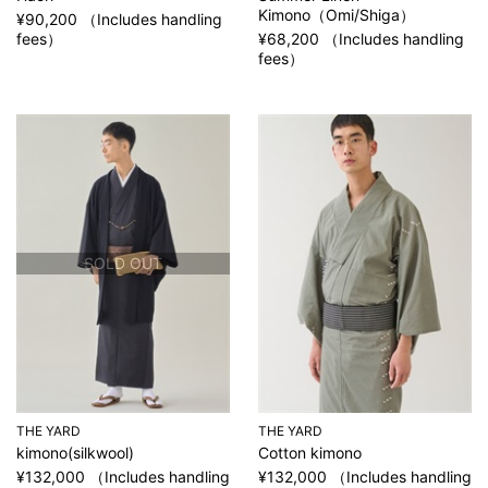
Kimono（Omi/Shiga）
¥90,200 （Includes handling
fees）
¥68,200 （Includes handling
fees）
SOLD OUT
THE YARD
THE YARD
kimono(silkwool)
Cotton kimono
¥132,000 （Includes handling
¥132,000 （Includes handling