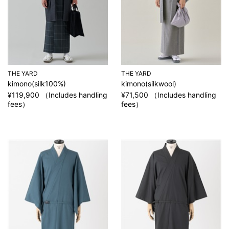
THE YARD
THE YARD
kimono(silk100%)
kimono(silkwool)
¥119,900 （Includes handling
¥71,500 （Includes handling
fees）
fees）