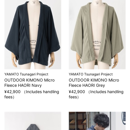
YAMATO Tsunagari Project
YAMATO Tsunagari Project
OUTDOOR KIMONO Micro
OUTDOOR KIMONO Micro
Fleece HAORI Navy
Fleece HAORI Grey
¥42,900 （Includes handling
¥42,900 （Includes handling
fees）
fees）