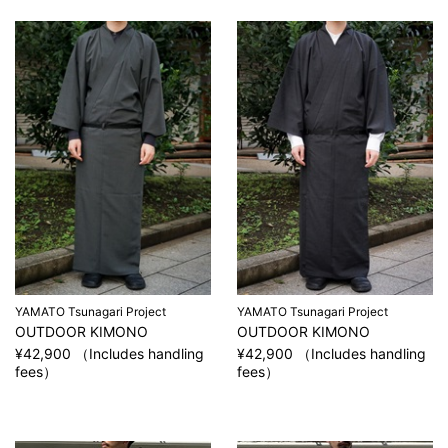
YAMATO Tsunagari Project
YAMATO Tsunagari Project
OUTDOOR KIMONO
OUTDOOR KIMONO
¥42,900 （Includes handling
¥42,900 （Includes handling
fees）
fees）