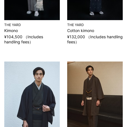
THE YARD
THE YARD
Kimono
Cotton kimono
¥104,500 （Includes
¥132,000 （Includes handling
handling fees）
fees）