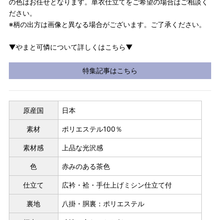
の色はお任せとなります。単衣仕立てをご希望の場合はご相談く
ださい。
※柄の出方は画像と異なる場合がございます。ご了承ください。
▼やまと可憐について詳しくはこちら▼
特集記事はこちら
原産国
日本
素材
ポリエステル100％
素材感
上品な光沢感
色
赤みのある茶色
仕立て
広衿・袷・手仕上げミシン仕立て付
裏地
八掛・胴裏：ポリエステル