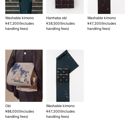
Washable kimono
Hanhaba obi
Washable kimono
¥47,300(Includes
¥38,500(Includes
¥47,300(Includes
handling fees)
handling fees)
handling fees)
店舗一覧はこちら
Obi
Washable kimono
¥88,000(Includes
¥47,300(Includes
handling fees)
handling fees)