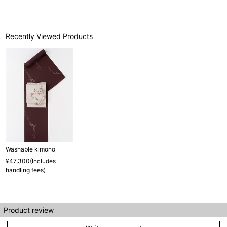
Recently Viewed Products
Washable kimono
¥47,300(Includes
handling fees)
Product review