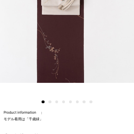
Product information
モデル着用は「千歳緑」