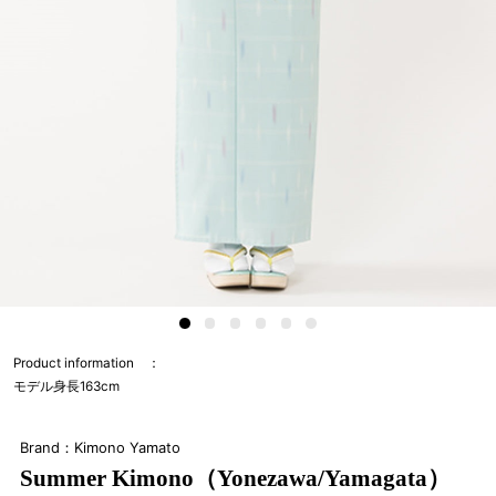
Product information
モデル身長163cm
Brand：Kimono Yamato
Summer Kimono（Yonezawa/Yamagata）