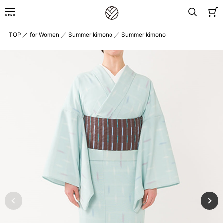
TOP
／
for Women
／
Summer kimono
／
Summer kimono