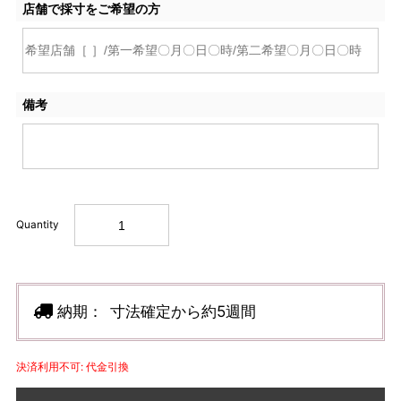
店舗で採寸をご希望の方
備考
Quantity
納期：
寸法確定から約5週間
決済利用不可: 代金引換