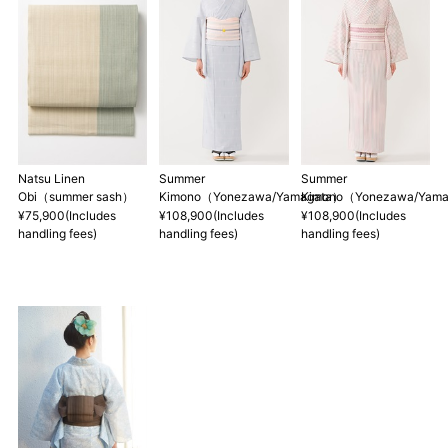
～155cm
155cm
SW
～95cm
4尺1寸
159cm
M
～95cm
4尺2寸
～160cm
163cm
MW
～100cm
4尺3寸
Natsu Linen
Summer
Summer
Obi（summer sash）
Kimono（Yonezawa/Yamagata）
Kimono（Yonezawa/Yam
165cm
¥75,900(Includes
¥108,900(Includes
¥108,900(Includes
L
～98cm
handling fees)
handling fees)
handling fees)
4尺3寸5分
～165cm
167cm
LW
～105cm
4尺4寸
169cm
LL
～170cm
～98cm
4尺4寸5分
1 寸法は鯨尺（くじらじゃく）寸法です。もともと鯨のひげで作
られた道具で測っていたので鯨尺と言います。