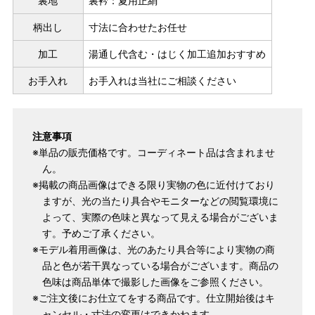
裏地
裏衿：夏用正絹
柄出し
寸法に合わせたお任せ
加工
湯通し代含む・はじく加工追加おすすめ
お手入れ
お手入れは当社にご相談ください
注意事項
※単品の販売価格です。コーディネート品は含まれませ
ん。
※掲載の商品画像はできる限り実物の色に近付けており
ますが、光の当たり具合やモニターなどの閲覧環境に
よって、実際の色味と異なって見える場合がございま
す。予めご了承ください。
※モデル着用画像は、光のあたり具合等により実物の商
品と色が若干異なっている場合がございます。商品の
色味は商品単体で撮影した画像をご参照ください。
※ご注文後にお仕立てをする商品です。仕立開始後はキ
ャンセル・寸法の変更はできかねます。