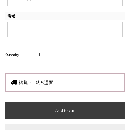
備考
Quantity
納期：
約6週間
Add to cart