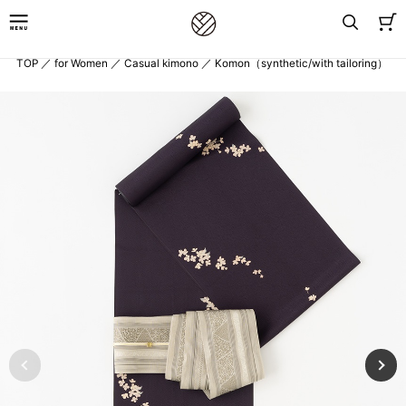
TOP
／
for Women
／
Casual kimono
／
Komon（synthetic/with tailoring）