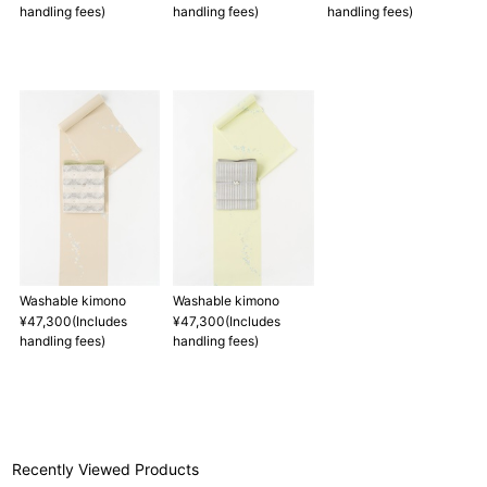
handling fees)
handling fees)
handling fees)
店舗一覧はこちら
Washable kimono
Washable kimono
¥47,300(Includes
¥47,300(Includes
handling fees)
handling fees)
Recently Viewed Products