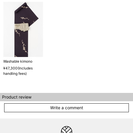
Washable kimono
¥47,300(Includes
handling fees)
Product review
Write a comment