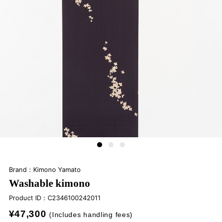
Brand：Kimono Yamato
Washable kimono
Product ID：
C2346100242011
¥47,300
(Includes handling fees)