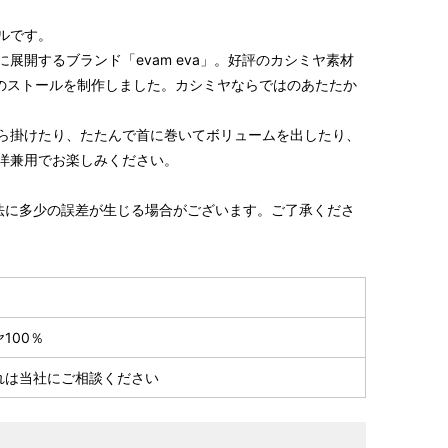
ルです。
展開するブランド「evam eva」。好評のカシミヤ素材
大判のストールを制作しました。カシミヤならではのあたたか
ら掛けたり、たたんで首に巻いてボリュームを出したり、
洋兼用でお楽しみください。
法に多少の誤差が生じる場合がございます。ご了承くださ
100％
れは当社にご相談ください