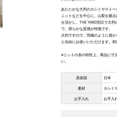
あたたかな大判のカシミヤストー
ニットなどを中心に、山梨を拠点に
を活かし、THE YARD別注で
で、滑らかな質感が特徴です。
大判ですので、羽織のように肩か
と自由にお使いいただけます。和
※ニットの糸の特性上、商品に寸
い。
原産国
日本
素材
カシミヤ
お手入れ
お手入