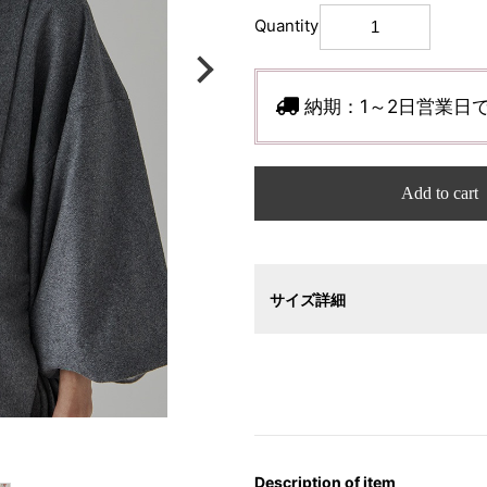
Quantity
納期：
1～2日営業日
Add to cart
サイズ詳細
Description of item