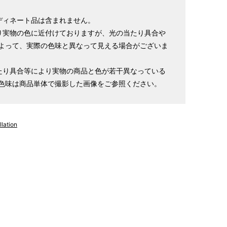
ディネート品は含まれません。
り実物の色に近付けておりますが、光の当たり具合や
よって、実際の色味と異なって見える場合がございま
たり具合等により実物の商品と色が若干異なっている
色味は商品単体で撮影した画像をご参照ください。
lation