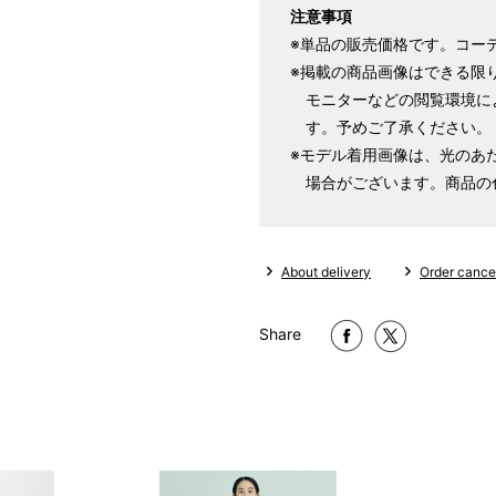
注意事項
※単品の販売価格です。コー
※掲載の商品画像はできる限
モニターなどの閲覧環境に
す。予めご了承ください。
※モデル着用画像は、光のあ
場合がございます。商品の
About delivery
Order cancel
Share