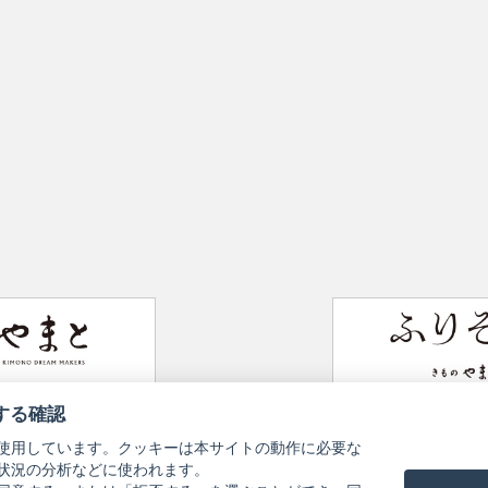
Website
Furisode Collection
する確認
使用しています。クッキーは本サイトの動作に必要な
状況の分析などに使われます。