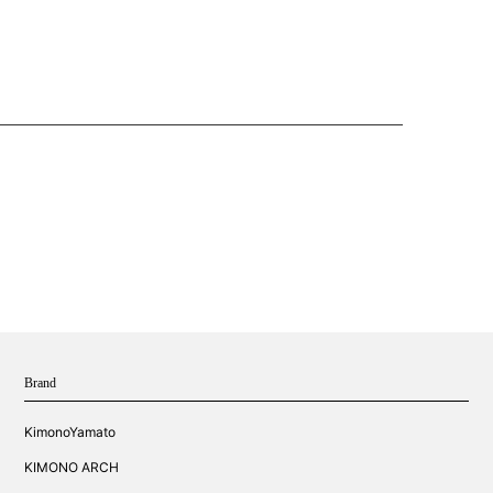
Brand
KimonoYamato
KIMONO ARCH