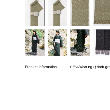
Product information
モデルWearing はdark gr