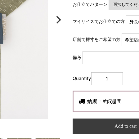
お仕立てパターン
マイサイズでお仕立ての方
店舗で採寸をご希望の方
備考
Quantity
納期：
約5週間
Add to cart