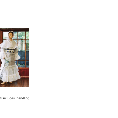
 cm はおおよその長さとなります。
イズが出ない場合がございます。その際は、目一杯での寸法
0(Includes handling