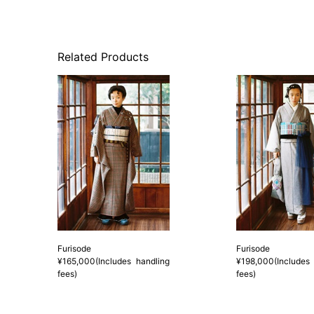
Related Products
Furisode
Furisode
¥165,000(Includes handling
¥198,000(Includes 
fees)
fees)