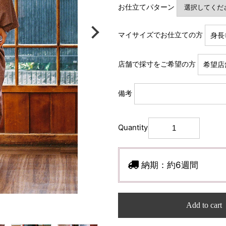
お仕立てパターン
マイサイズでお仕立ての方
店舗で採寸をご希望の方
備考
Quantity
納期：
約6週間
Add to cart