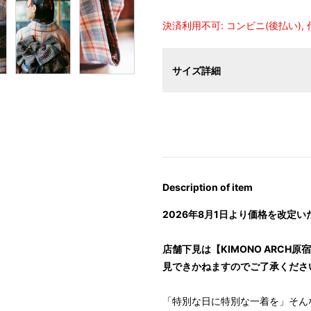
決済利用不可: コンビニ(後払い),
サイズ詳細
【サイズ表記変更のお知らせ】20
オーダーは、お客様のお声からよ
ついて詳細をお知りになりたい方
Description of item
2026年8月1日より価格を改定
店舗下見は【KIMONO ARC
見できかねますのでご了承くださ
「特別な日に特別な一着を」そんな想