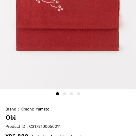
Brand：Kimono Yamato
Obi
Product ID：
C3172100056011