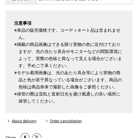
注意事項
※単品の販売価格です。コーディネート品は含まれませ
ん。
※掲載の商品画像はできる限り実物の色に近付けており
ますが、光の当たり具合やモニターなどの閲覧環境に
よって、実際の色味と異なって見える場合がございま
す。予めご了承ください。
※モデル着用画像は、光のあたり具合等により実物の商
品と色が若干異なっている場合がございます。商品の
色味は商品単体で撮影した画像をご参照ください。
※保管の際は湿気と直射日光を避け風通しの良い場所に
保管してください。
About delivery
Order cancellation
Share