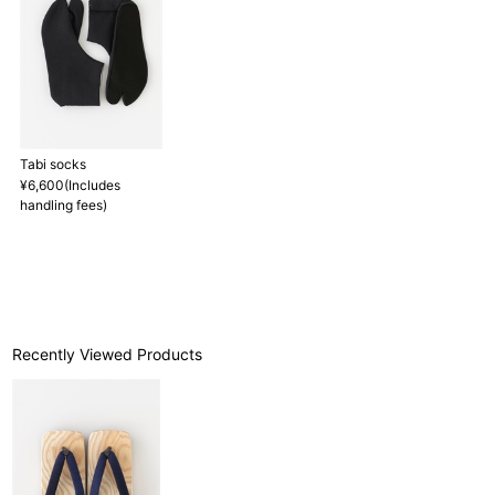
Tabi socks
¥6,600(Includes
handling fees)
Recently Viewed Products