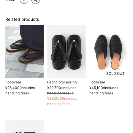
Related products
SOLD OUT
Footwear
Fabric processing
Footwear
¥26,400(Includes
¥29,700(Includes
¥45,100(Includes
handling fees)
handling fees)
→
handling fees)
¥33,000(Includes
handling fees)