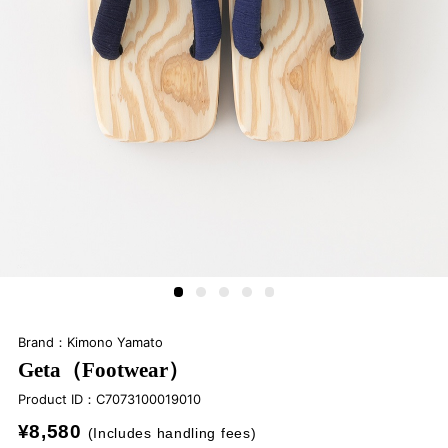
Brand：Kimono Yamato
Geta（Footwear）
Product ID：
C7073100019010
¥8,580
(Includes handling fees)