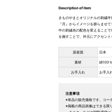
Description of item
きものやまとオリジナルの刺繍半
『月』からイメージを膨らませて
中の刺繍糸の配色を変えることで
を施すことで、衿元にアクセント
原産国
日本
素材
綿100
お手入れ
お手入
注意事項
※単品の販売価格です。コー
※掲載の商品画像はできる限