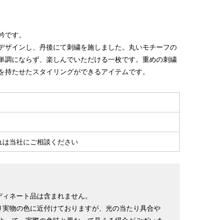
衿です。
デザインし、丹後にて刺繍を施しました。丸いモチーフの
単調にならず、楽しんでいただける一枚です。重めの刺繍
を持たせたスタイリングができるアイテムです。
％
れは当社にご相談ください
ディネート品は含まれません。
り実物の色に近付けておりますが、光の当たり具合や