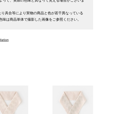
よって、実際の色味と異なって見える場合がございま
たり具合等により実物の商品と色が若干異なっている
色味は商品単体で撮影した画像をご参照ください。
lation