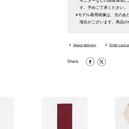
モニターなどの閲覧環境に
す。予めご了承ください。
※モデル着用画像は、光のあ
場合がございます。商品の
About delivery
Order cancel
Share