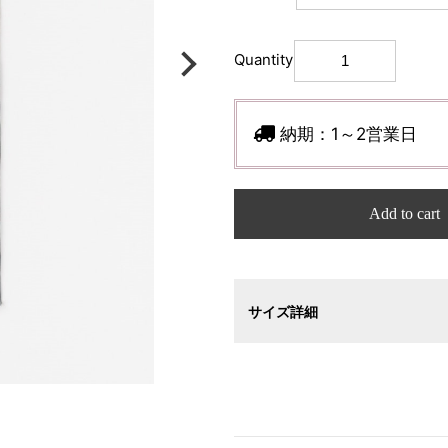
Quantity
納期：
1～2営業日
Add to cart
サイズ詳細