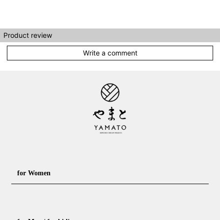
Product review
Write a comment
for Women
Formal kimono
Rental kimono