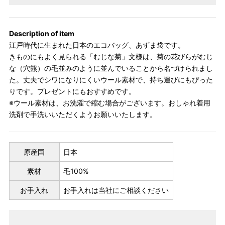
Description of item
江戸時代に生まれた日本のエコバッグ、あずま袋です。
きものにもよく見られる「むじな菊」文様は、菊の花びらがむじ
な（穴熊）の毛並みのように並んでいることから名づけられまし
た。丈夫でシワになりにくいウール素材で、持ち運びにもぴった
りです。プレゼントにもおすすめです。
※ウール素材は、お洗濯で縮む場合がございます。おしゃれ着用
洗剤で手洗いいただくようお願いいたします。
原産国
日本
素材
毛100%
お手入れ
お手入れは当社にご相談ください