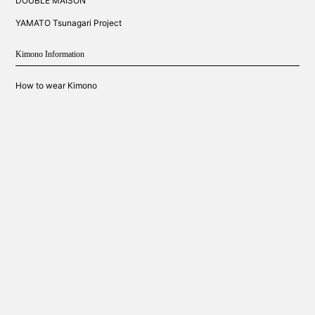
DOUBLE MAISON
YAMATO Tsunagari Project
Kimono Information
How to wear Kimono