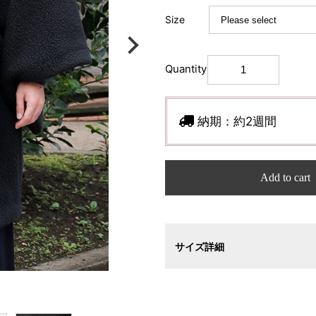
Size
Quantity
納期：
約2週間
Add to cart
サイズ詳細