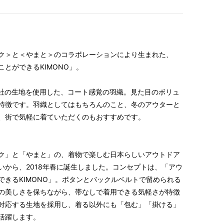
ク＞と＜やまと＞のコラボレーションにより生まれた、
とができるKIMONO」。
C®社の生地を使用した、コート感覚の羽織。見た目のボリュ
特徴です。羽織としてはもちろんのこと、冬のアウターと
、街で気軽に着ていただくのもおすすめです。
ク」と「やまと」の、着物で楽しむ日本らしいアウトドア
いから、2018年春に誕生しました。コンセプトは、「アウ
できるKIMONO」。ボタンとバックルベルトで留められる
の美しさを保ちながら、帯なしで着用できる気軽さが特徴
対応する生地を採用し、着る以外にも「包む」「掛ける」
活躍します。