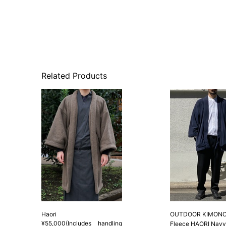
Related Products
Haori
OUTDOOR KIMONO 
¥55,000(Includes handling
Fleece HAORI Navy