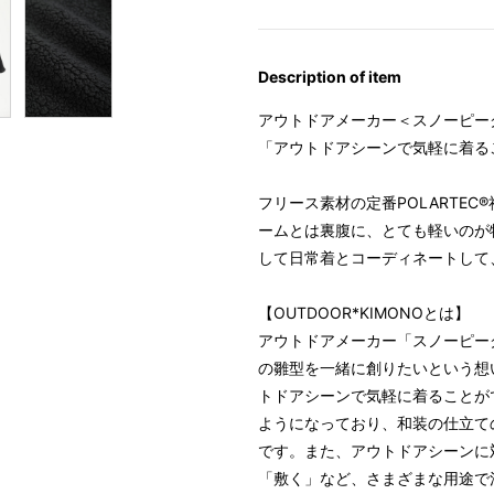
Description of item
アウトドアメーカー＜スノーピー
「アウトドアシーンで気軽に着るこ
フリース素材の定番POLARTE
ームとは裏腹に、とても軽いのが
して日常着とコーディネートして
【OUTDOOR*KIMONOとは】
アウトドアメーカー「スノーピー
の雛型を一緒に創りたいという想
トドアシーンで気軽に着ることが
ようになっており、和装の仕立て
です。また、アウトドアシーンに
「敷く」など、さまざまな用途で