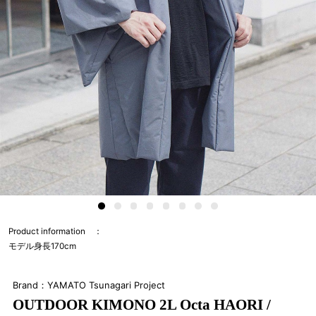
Product information
モデル身長170cm
Brand：YAMATO Tsunagari Project
OUTDOOR KIMONO 2L Octa HAORI /