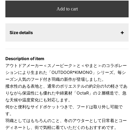
Add to cart
Size details
Description of item
アウトドアメーカー＜スノーピーク＞と＜やまと＞のコラボレー
ションにより生まれた「OUTDOOR*KIMONO」シリーズ。毎シ
ーズン人気のフード付き羽織の新作が登場しました。
撥水性のある表地と、通常のポリエステルの約2分の1の軽さであ
りながら保温性にも優れた中綿素材「OctaR」の２層構造で、急
な天候や温度変化にも対応します。
何かと便利なサイドポケットつきで、フードは取り外し可能で
す。
羽織としてはもちろんのこと、冬のアウターとして日常着とコー
ディネートし、街で気軽に着ていただくのもおすすめです。