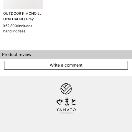
OUTDOOR KIMONO 2L
Octa HAORI / Grey
¥52,800(Includes
handling fees)
Product review
Write a comment