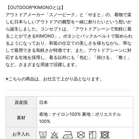
【OUTDOOR*KIMONOとは】
アウトドアメーカー「スノーピーク」と「やまと」の、着物で楽
しむ日本らしいアウトドアの雛型を一緒に創りたいという想いか
ら誕生しました。コンセプトは、「アウトドアシーンで気軽に着
ることができるKIMONO」。ボタンとバックルベルトで留められ
るようになっており、和装の仕立ての美しさを保ちながら、帯な
しで着用できる気軽さが特徴です。また、アウトドアシーンに対
応する生地を採用し、着る以外にも「包む」「掛ける」「敷く」
など、さまざまな用途で活躍します。
※こちらの商品は、お仕立て上がり品となります。
原産国
日本
表地：ナイロン100% 裏地：ポリエステル
素材
100%
お手入れ