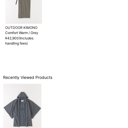
す。
OUTDOOR KIMONO
Comfort Warm / Grey
¥42,900(Includes
handling fees)
Recently Viewed Products